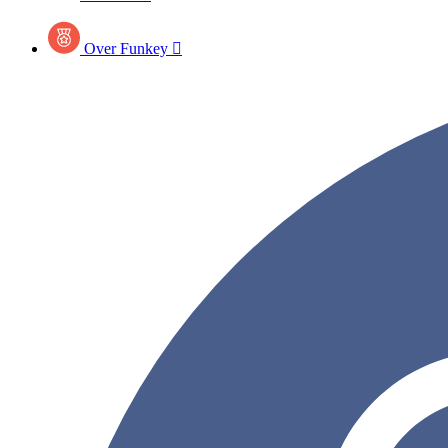
Over Funkey
