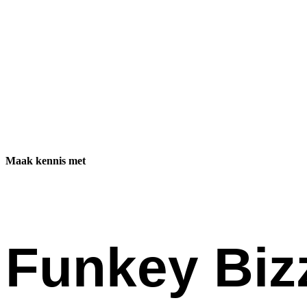
Maak kennis met
Funkey Biz