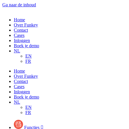
Ga naar de inhoud
Home
Over Funkey
Contact
Cases
Inloggen
Boek je demo
NL
EN
FR
Home
Over Funkey
Contact
Cases
Inloggen
Boek je demo
NL
EN
FR
Functies
